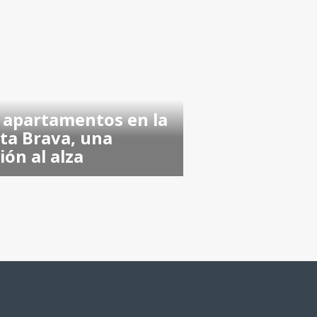
 apartamentos en la
ta Brava, una
ión al alza