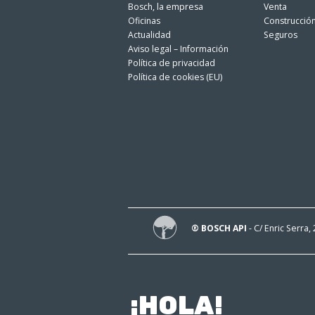
Bosch, la empresa
Venta
Oficinas
Construcció
Actualidad
Seguros
Aviso legal – Información
Política de privacidad
Política de cookies (EU)
® BOSCH API
- C/ Enric Serra,
¡HOLA!