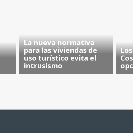
La nueva normativa
e
para las viviendas de
Los
uso turístico evita el
Cos
intrusismo
opc