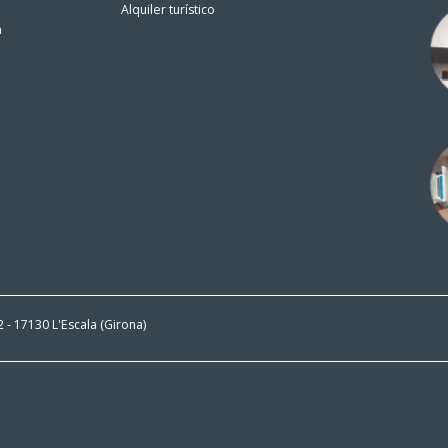
Alquiler turístico
n
 2 - 17130 L'Escala (Girona)