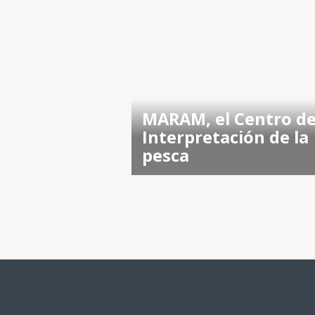
MARAM, el Centro d
Interpretación de la
pesca