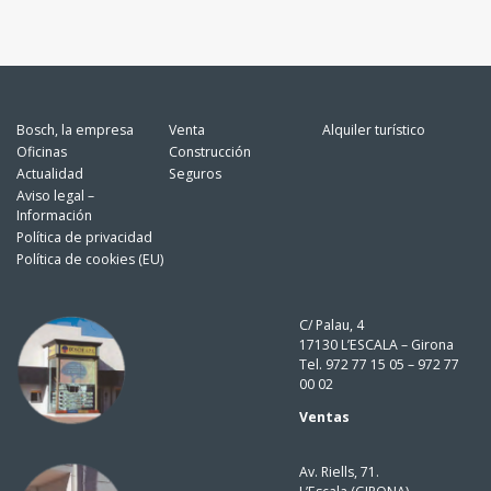
Bosch, la empresa
Venta
Alquiler turístico
Oficinas
Construcción
Actualidad
Seguros
Aviso legal –
Información
Política de privacidad
Política de cookies (EU)
C/ Palau, 4
17130 L’ESCALA – Girona
Tel. 972 77 15 05 – 972 77
00 02
Ventas
Av. Riells, 71.