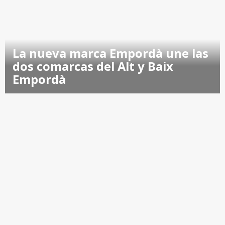
La nueva marca Empordà une las
dos comarcas del Alt y Baix
Empordà