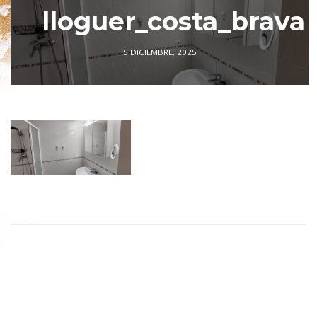
lloguer_costa_brava
5 DICIEMBRE, 2025