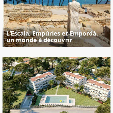
L’Escala, Empúries et Empordà,
un monde à découvrir