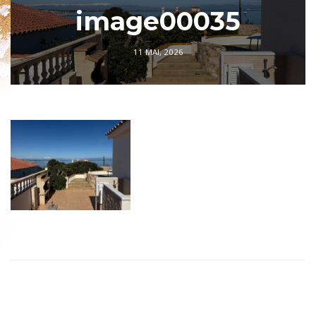
image00035
11 MAI, 2026