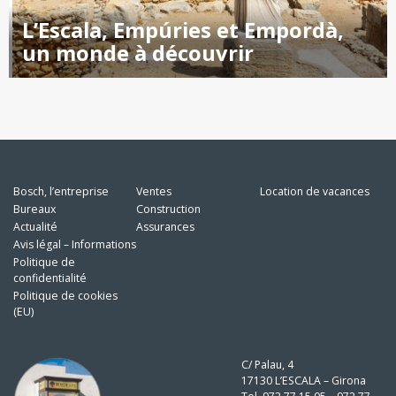
L’Escala, Empúries et Empordà,
un monde à découvrir
Bosch, l’entreprise
Ventes
Location de vacances
Bureaux
Construction
Actualité
Assurances
Avis légal – Informations
Politique de
confidentialité
Politique de cookies
(EU)
C/ Palau, 4
17130 L’ESCALA – Girona