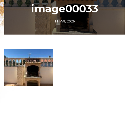
image00033
11 MAI, 2026