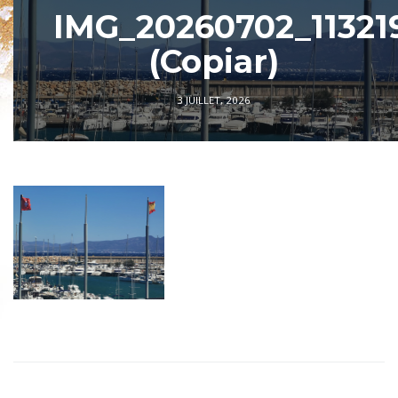
IMG_20260702_11321
(Copiar)
3 JUILLET, 2026