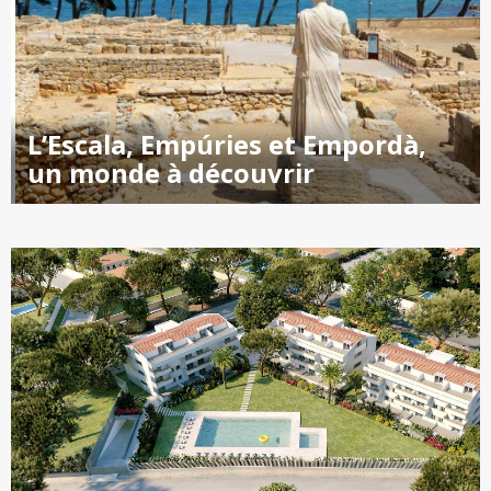
L’Escala, Empúries et Empordà,
un monde à découvrir