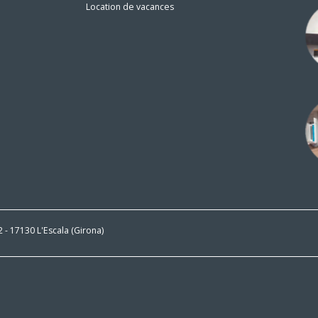
Location de vacances
n
 2 - 17130 L'Escala (Girona)