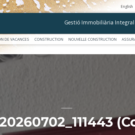
English
Gestió Immobiliària Integral
ON DE VACANCES
CONSTRUCTION
NOUVELLE CONSTRUCTION
ASSUR
––––––––––––
20260702_111443 (Co