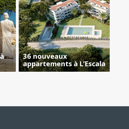
 à
36 nouveaux
appartements à L’Escala