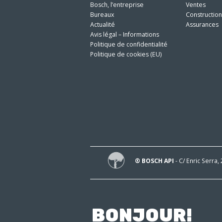
Bosch, l’entreprise
Ventes
Bureaux
Constructio
Actualité
Assurances
Avis légal – Informations
Politique de confidentialité
Politique de cookies (EU)
® BOSCH API
- C/ Enric Serra,
BONJOUR!