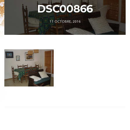
DSC00866
11 OCTOBRE, 2016