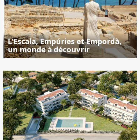
L’Escala, Empúries et Empordà,
un monde à découvrir