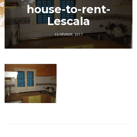
house-to-rent-
Lescala
15 FÉVRIER, 2017