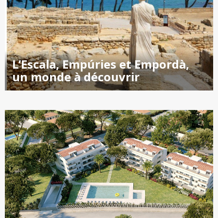
L’Escala, Empúries et Empordà,
un monde à découvrir