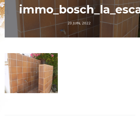
immo_bosch_la_esca
20 JUIN, 2022