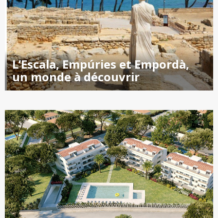
L’Escala, Empúries et Empordà,
un monde à découvrir