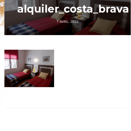
alquiler_costa_brava
1 AVRIL, 2022