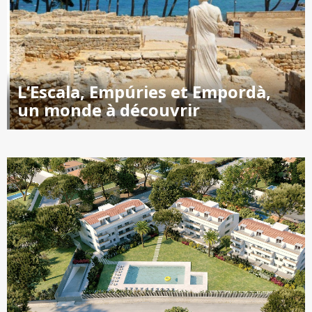
L’Escala, Empúries et Empordà,
un monde à découvrir