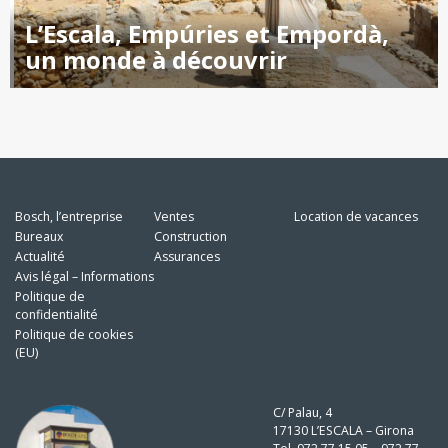
L’Escala, Empúries et Empordà,
un monde à découvrir
Bosch, l’entreprise
Ventes
Location de vacances
Bureaux
Construction
Actualité
Assurances
Avis légal – Informations
Politique de
confidentialité
Politique de cookies
(EU)
C/ Palau, 4
17130 L’ESCALA – Girona