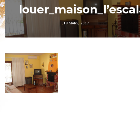
louer_maison_l’escal
18 MARS, 2017