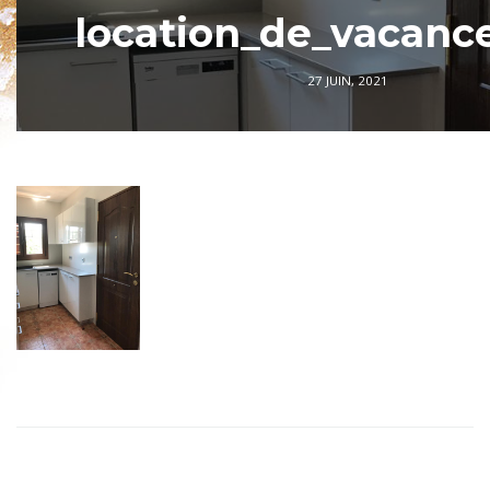
location_de_vacance
27 JUIN, 2021