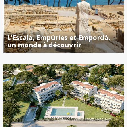
L’Escala, Empúries et Empordà,
un monde à découvrir