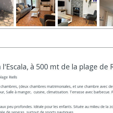
l'Escala, à 500 mt de la plage de R
lage Riells
chambres, (deux chambres matrimoniales, et une chambre avec deux 
our, Salle à manger, cuisine, climatisation. Terrasse avec barbecue. 
 eaux peu profondes. Idéale pour les enfants. Située au milieu de la 
ariée de services, surtout de sports nautiques.