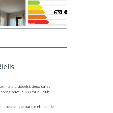
iells
lits individuels). deux salles
Parking privé. à 500 mt du club
zone touristique par excellence de