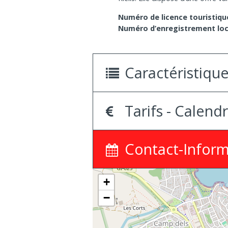
Numéro de licence touristique
Numéro d’enregistrement loc
Caractéristiqu
Tarifs - Calendr
Contact-Inform
+
−