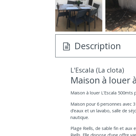
Description
L'Escala (La clota)
Maison à louer à 
Maison à louer L’Escala 500mts p
Maison pour 6 personnes avec 3 
d’eaux et un lavabo, salle de séj
nautique.
Plage Riells, de sable fin et aux
Riells. Elle dispose d’une offre v