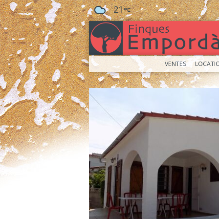
21
VENTES
LOCATI