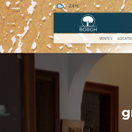
24
VENTES
LOCATI
g