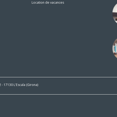
Location de vacances
n
 2 - 17130 L'Escala (Girona)