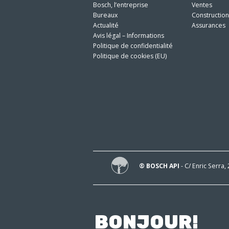
Bosch, l’entreprise
Ventes
Bureaux
Constructio
Actualité
Assurances
Avis légal – Informations
Politique de confidentialité
Politique de cookies (EU)
® BOSCH API
- C/ Enric Serra,
BONJOUR!