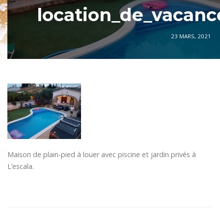
location_de_vacanc
23 MARS, 2021
Maison de plain-pied à louer avec piscine et jardin privés à
L’escala.