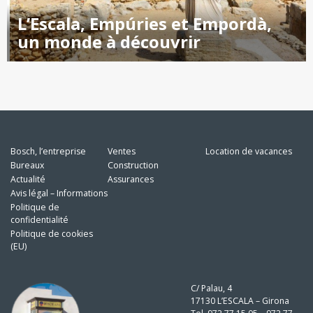
L’Escala, Empúries et Empordà,
un monde à découvrir
Bosch, l’entreprise
Ventes
Location de vacances
Bureaux
Construction
Actualité
Assurances
Avis légal – Informations
Politique de
confidentialité
Politique de cookies
(EU)
C/ Palau, 4
17130 L’ESCALA – Girona