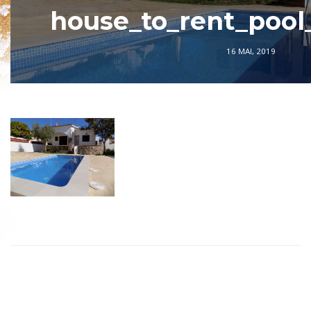
house_to_rent_pool_
16 MAI, 2019