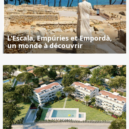
L’Escala, Empúries et Empordà,
un monde à découvrir