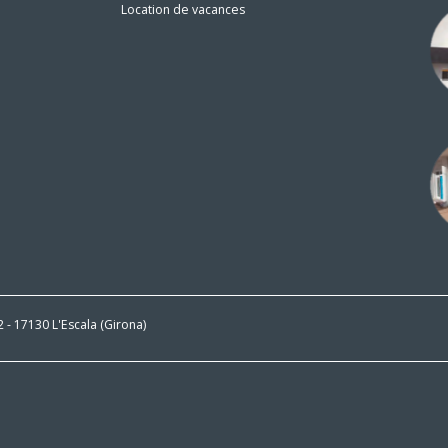
Location de vacances
n
 2 - 17130 L'Escala (Girona)