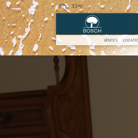
33
VENTES
LOCATI