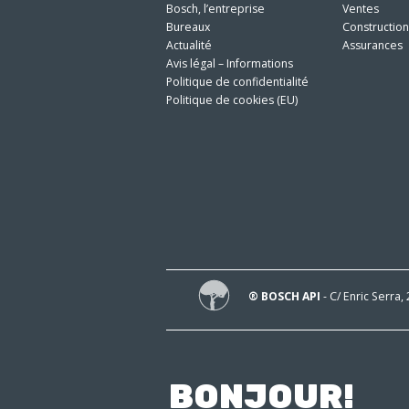
Bosch, l’entreprise
Ventes
Bureaux
Constructio
Actualité
Assurances
Avis légal – Informations
Politique de confidentialité
Politique de cookies (EU)
® BOSCH API
- C/ Enric Serra,
BONJOUR!