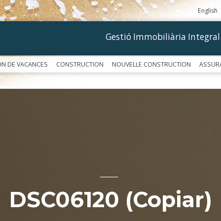
English
Gestió Immobiliària Integral
ON DE VACANCES
CONSTRUCTION
NOUVELLE CONSTRUCTION
ASSUR
––––––––––––
DSC06120 (Copiar)