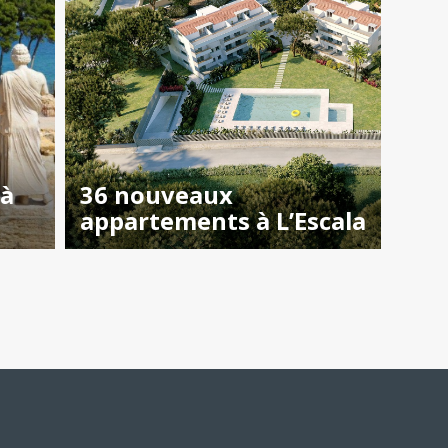
 à
36 nouveaux
appartements à L’Escala