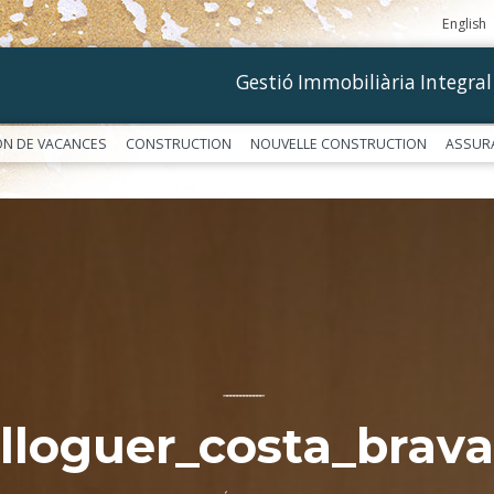
English
Gestió Immobiliària Integral
ON DE VACANCES
CONSTRUCTION
NOUVELLE CONSTRUCTION
ASSUR
––––––––––––
lloguer_costa_brava