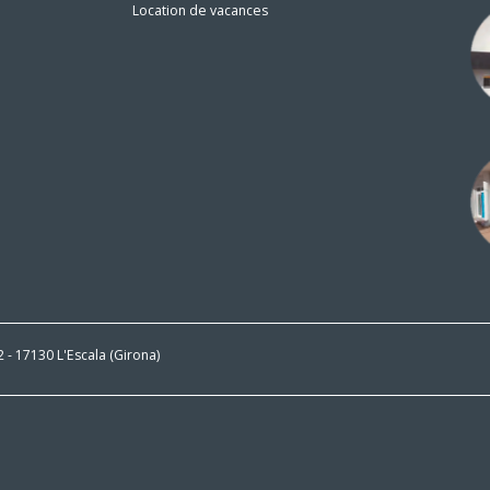
Location de vacances
n
 2 - 17130 L'Escala (Girona)