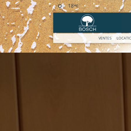
18
VENTES
LOCATI