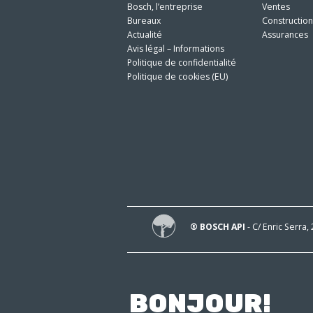
Bosch, l’entreprise
Ventes
Bureaux
Constructio
Actualité
Assurances
Avis légal – Informations
Politique de confidentialité
Politique de cookies (EU)
® BOSCH API
- C/ Enric Serra,
BONJOUR!