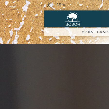
19
VENTES
LOCATI