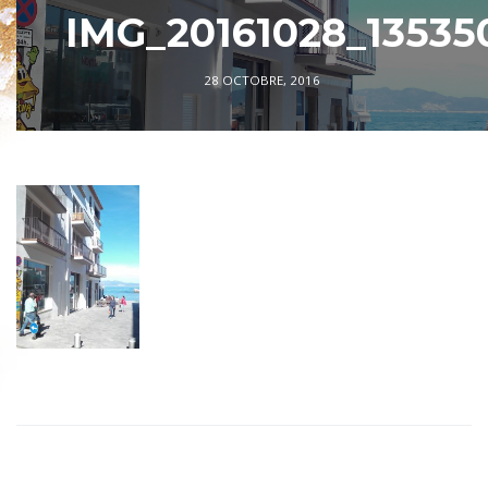
IMG_20161028_13535
28 OCTOBRE, 2016