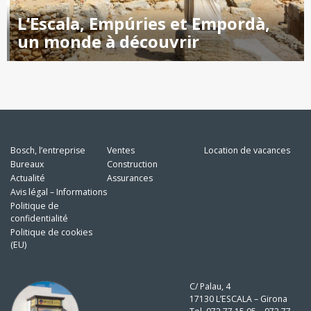
L’Escala, Empúries et Empordà,
un monde à découvrir
Bosch, l’entreprise
Ventes
Location de vacances
Bureaux
Construction
Actualité
Assurances
Avis légal – Informations
Politique de
confidentialité
Politique de cookies
(EU)
C/ Palau, 4
17130 L’ESCALA – Girona