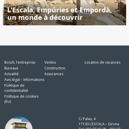
L’Escala, Empúries et Empordà,
un monde à découvrir
Bosch, l’entreprise
Ventes
Location de vacances
Bureaux
Construction
Actualité
Assurances
Avis légal – Informations
Politique de
confidentialité
Politique de cookies
(EU)
C/ Palau, 4
17130 L’ESCALA – Girona