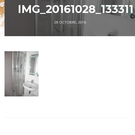
IMG_20161028_133311
28 OCTOBRE, 2016