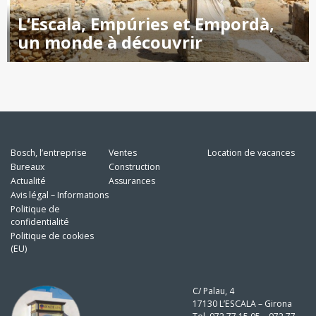
L’Escala, Empúries et Empordà,
un monde à découvrir
Bosch, l’entreprise
Ventes
Location de vacances
Bureaux
Construction
Actualité
Assurances
Avis légal – Informations
Politique de
confidentialité
Politique de cookies
(EU)
C/ Palau, 4
17130 L’ESCALA – Girona