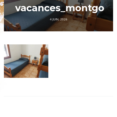
vacances_montgo
4 JUIN, 2026