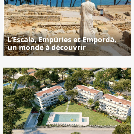
L’Escala, Empúries et Empordà,
un monde à découvrir