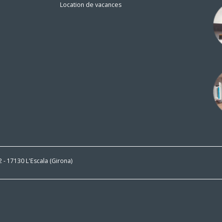
Location de vacances
n
 2 - 17130 L'Escala (Girona)