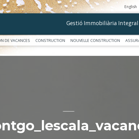
English
Gestió Immobiliària Integral
ON DE VACANCES
CONSTRUCTION
NOUVELLE CONSTRUCTION
ASSUR
––––––––––––
ntgo_lescala_vacan