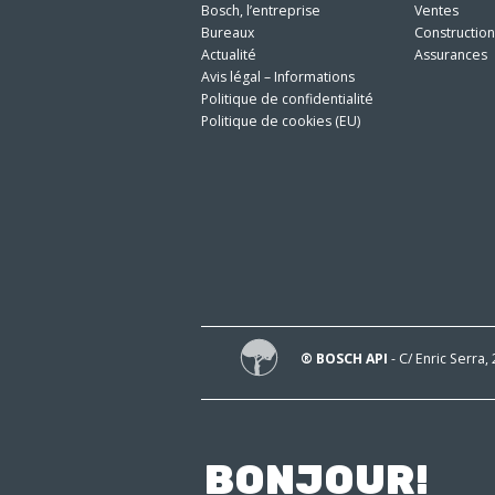
Bosch, l’entreprise
Ventes
Bureaux
Constructio
Actualité
Assurances
Avis légal – Informations
Politique de confidentialité
Politique de cookies (EU)
® BOSCH API
- C/ Enric Serra,
BONJOUR!