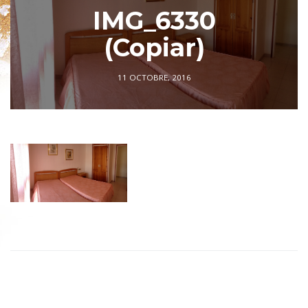
IMG_6330
(Copiar)
11 OCTOBRE, 2016