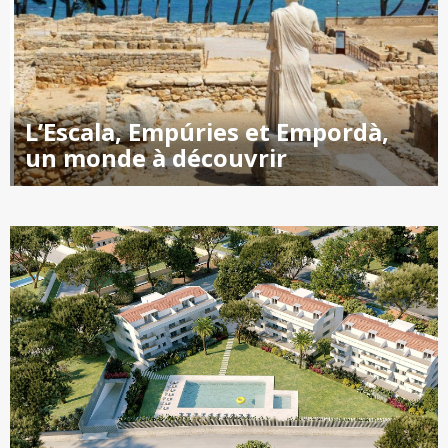
L’Escala, Empúries et Empordà,
un monde à découvrir