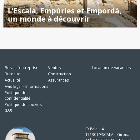
L’Escala, Empúries et Empordà,
un monde à découvrir
Bosch, l’entreprise
Ventes
Location de vacances
Bureaux
Construction
Actualité
Assurances
Avis légal – Informations
Politique de
confidentialité
Politique de cookies
(EU)
C/ Palau, 4
17130 L’ESCALA – Girona