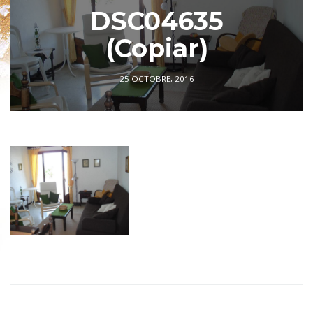
DSC04635
(Copiar)
25 OCTOBRE, 2016