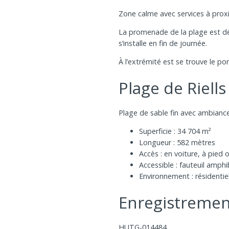
Zone calme avec services à prox
La promenade de la plage est déd
s’installe en fin de journée.
À l’extrémité est se trouve le por
Plage de Riells
Plage de sable fin avec ambiance 
Superficie : 34 704 m²
Longueur : 582 mètres
Accès : en voiture, à pied o
Accessible : fauteuil amphi
Environnement : résidentie
Enregistrement
HUTG-014484