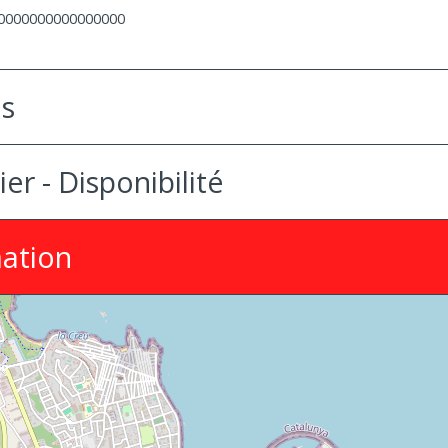
0000000000000000
es
ier - Disponibilité
ation