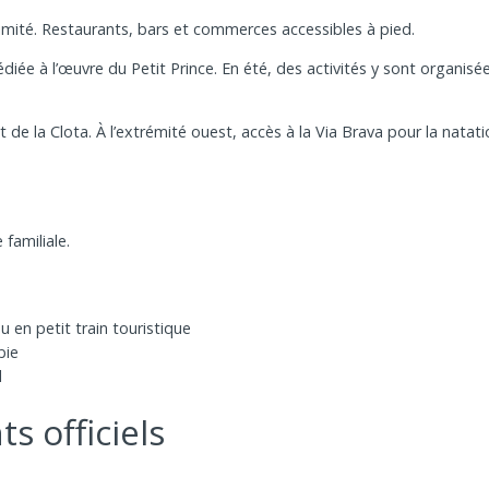
imité. Restaurants, bars et commerces accessibles à pied.
iée à l’œuvre du Petit Prince. En été, des activités y sont organisé
t de la Clota. À l’extrémité ouest, accès à la Via Brava pour la natat
familiale.
u en petit train touristique
bie
l
s officiels