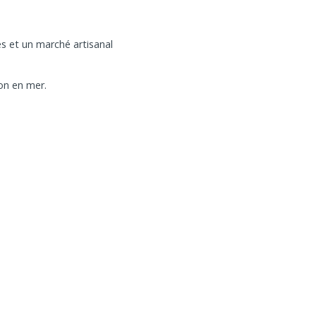
es et un marché artisanal
ion en mer.