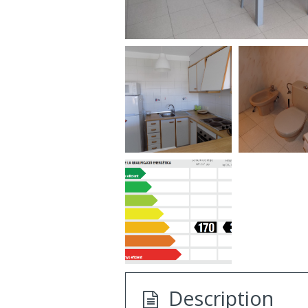
Description