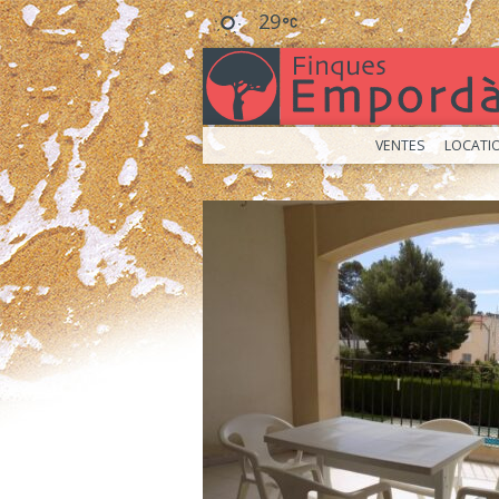
29
VENTES
LOCATI