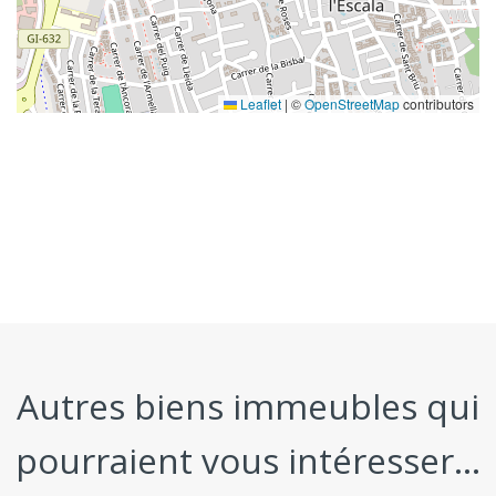
Leaflet
|
©
OpenStreetMap
contributors
Autres biens immeubles qui
pourraient vous intéresser...