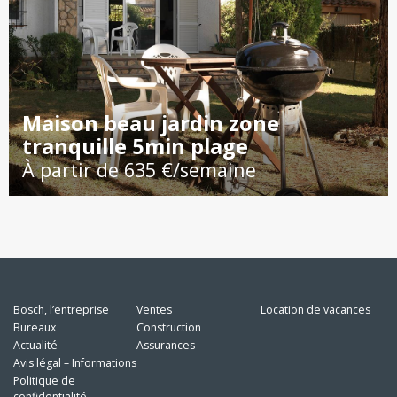
Maison beau jardin zone
tranquille 5min plage
À partir de 635 €/semaine
Bosch, l’entreprise
Ventes
Location de vacances
Bureaux
Construction
Actualité
Assurances
Avis légal – Informations
Politique de
confidentialité