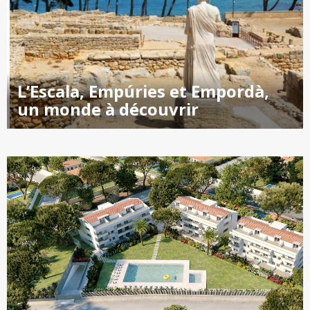
L’Escala, Empúries et Empordà,
un monde à découvrir