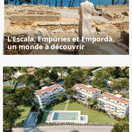
L’Escala, Empúries et Empordà,
un monde à découvrir