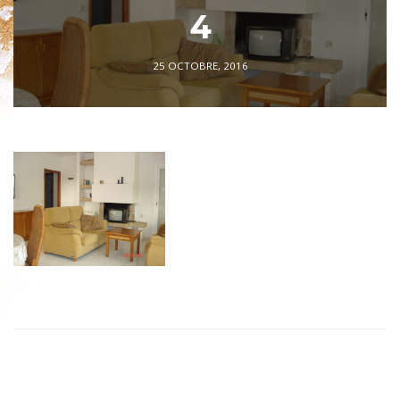
4
25 OCTOBRE, 2016