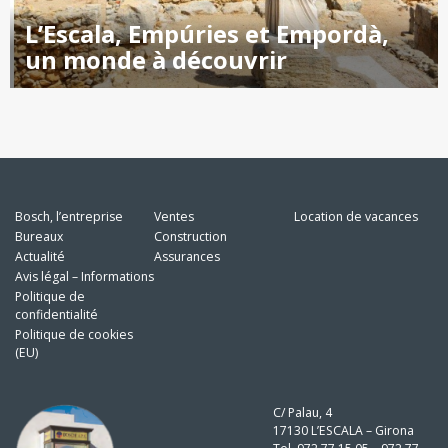
L’Escala, Empúries et Empordà,
un monde à découvrir
Bosch, l’entreprise
Ventes
Location de vacances
Bureaux
Construction
Actualité
Assurances
Avis légal – Informations
Politique de
confidentialité
Politique de cookies
(EU)
C/ Palau, 4
17130 L’ESCALA – Girona