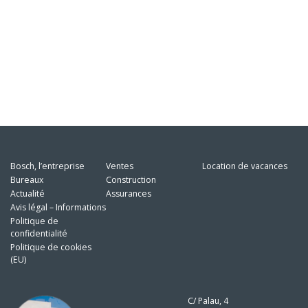
Bosch, l’entreprise
Ventes
Location de vacances
Bureaux
Construction
Actualité
Assurances
Avis légal – Informations
Politique de
confidentialité
Politique de cookies
(EU)
C/ Palau, 4