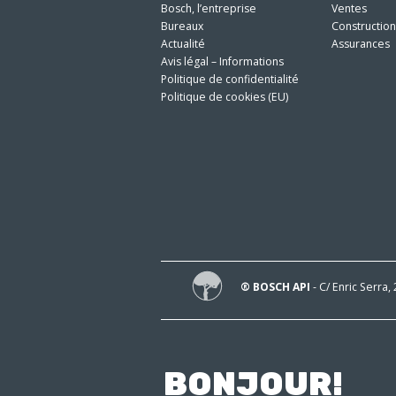
Bosch, l’entreprise
Ventes
Bureaux
Constructio
Actualité
Assurances
Avis légal – Informations
Politique de confidentialité
Politique de cookies (EU)
® BOSCH API
- C/ Enric Serra,
BONJOUR!