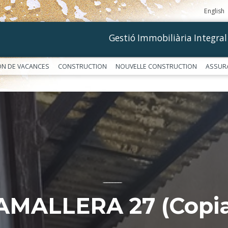
English
Gestió Immobiliària Integral
ON DE VACANCES
CONSTRUCTION
NOUVELLE CONSTRUCTION
ASSUR
––––––––––––
AMALLERA 27 (Copia