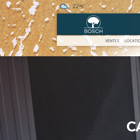
22
VENTES
LOCATI
C