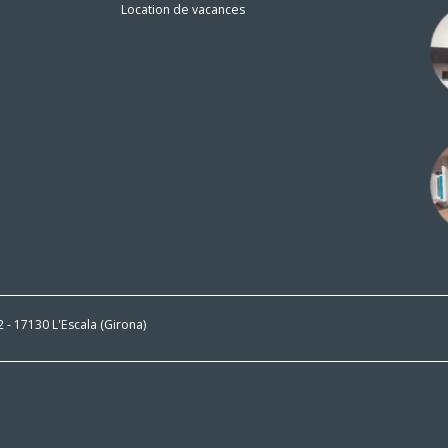
Location de vacances
n
 2 - 17130 L'Escala (Girona)