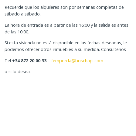
Recuerde que los alquileres son por semanas completas de
sábado a sábado.
La hora de entrada es a partir de las 16:00 y la salida es antes
de las 10:00.
Si esta vivienda no está disponible en las fechas deseadas, le
podemos ofrecer otros inmuebles a su medida. Consúltenos
Tel
+34 872 20 00 33
–
femporda@boschapi.com
o si lo desea: