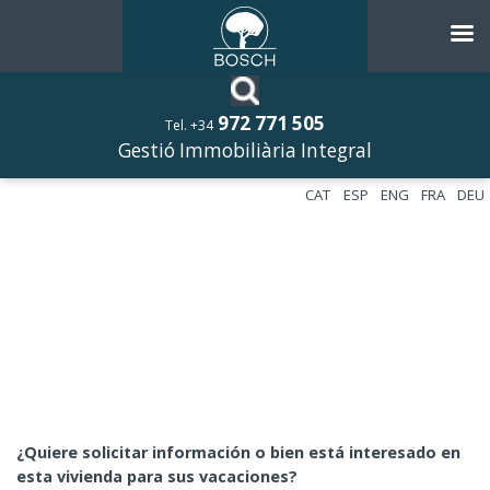
972 771 505
Tel. +34
Gestió Immobiliària Integral
CAT
ESP
ENG
FRA
DEU
¿Quiere solicitar información o bien está interesado en
esta vivienda para sus vacaciones?