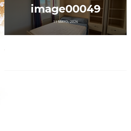
image00049
11 MAYO, 2026