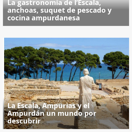
La gastronomía de l’Escala,
anchoas, suquet de pescado y
cocina ampurdanesa
La Escala, Ampurias y el
Ampurdán un mundo por
descubrir