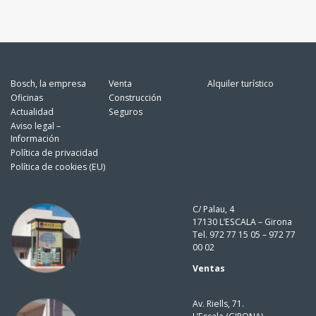
Bosch, la empresa
Venta
Alquiler turístico
Oficinas
Construcción
Actualidad
Seguros
Aviso legal –
Información
Política de privacidad
Política de cookies (EU)
C/ Palau, 4
17130 L’ESCALA – Girona
Tel. 972 77 15 05 – 972 77
00 02
Ventas
Av. Riells, 71.