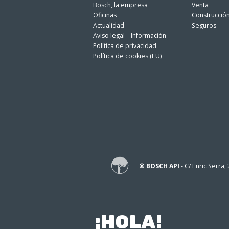
Bosch, la empresa
Venta
Oficinas
Construcció
Actualidad
Seguros
Aviso legal – Información
Política de privacidad
Política de cookies (EU)
® BOSCH API
- C/ Enric Serra,
¡HOLA!