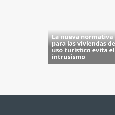
La nueva normativa
para las viviendas d
uso turístico evita el
intrusismo