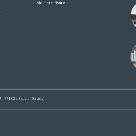
Alquiler turístico
n
 2 - 17130 L'Escala (Girona)