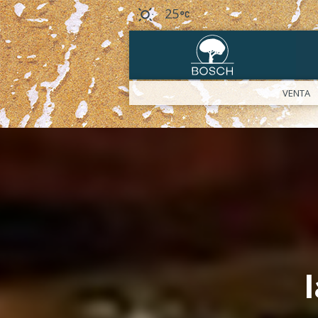
25
VENTA