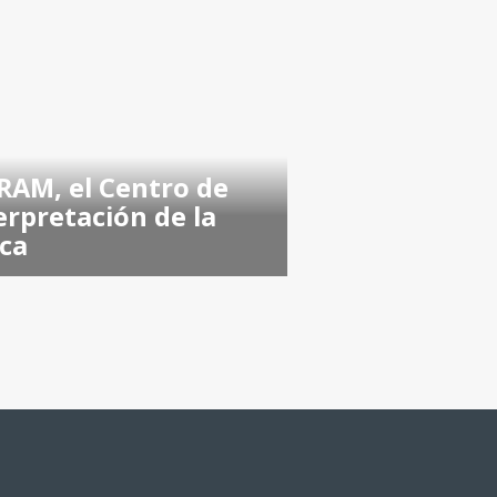
AM, el Centro de
erpretación de la
ca