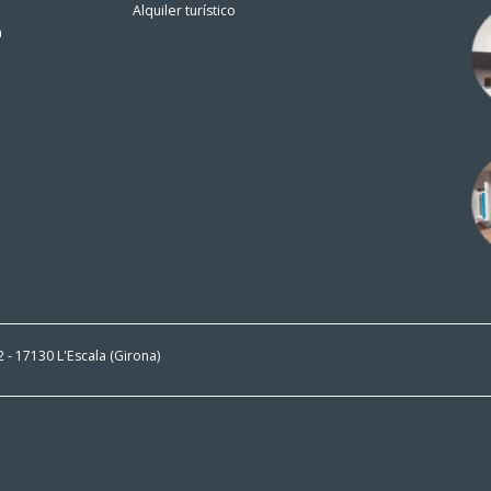
Alquiler turístico
n
 2 - 17130 L'Escala (Girona)