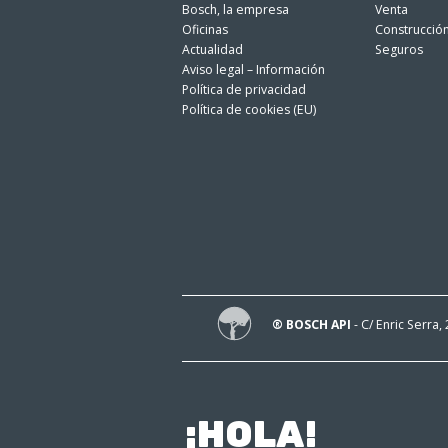
Bosch, la empresa
Venta
Oficinas
Construcció
Actualidad
Seguros
Aviso legal – Información
Política de privacidad
Política de cookies (EU)
® BOSCH API
- C/ Enric Serra,
¡HOLA!