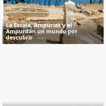
La Escala, Ampurias y el
Ampurdán un mundo por
descubrir