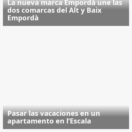
La nueva marca Empordà une las
dos comarcas del Alt y Baix
Empordà
Pasar las vacaciones en un
apartamento en l’Escala