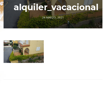
alquiler_vacacional
24 MARZO, 2021