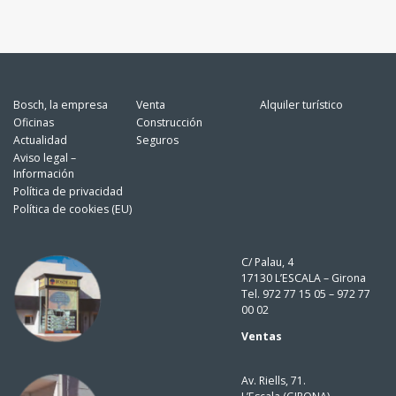
Bosch, la empresa
Venta
Alquiler turístico
Oficinas
Construcción
Actualidad
Seguros
Aviso legal –
Información
Política de privacidad
Política de cookies (EU)
C/ Palau, 4
17130 L’ESCALA – Girona
Tel. 972 77 15 05 – 972 77
00 02
Ventas
Av. Riells, 71.