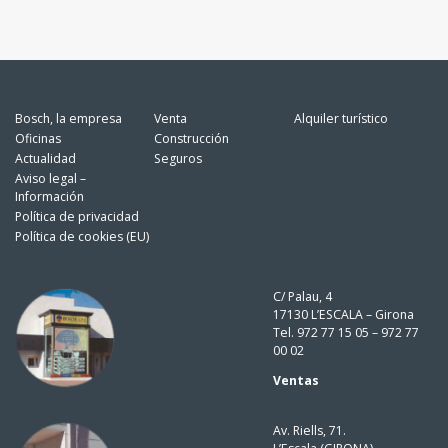
Bosch, la empresa
Venta
Alquiler turístico
Oficinas
Construcción
Actualidad
Seguros
Aviso legal –
Información
Política de privacidad
Política de cookies (EU)
C/ Palau, 4
17130 L’ESCALA – Girona
Tel. 972 77 15 05 – 972 77
00 02
Ventas
Av. Riells, 71.