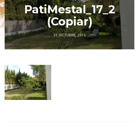
PatiMestal_17_2
(Copiar)
31 OCTUBRE, 2016