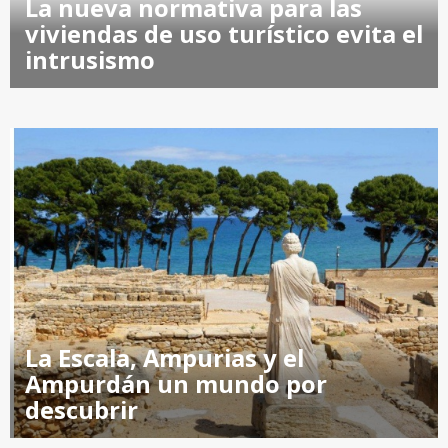
La nueva normativa para las
viviendas de uso turístico evita el
intrusismo
La Escala, Ampurias y el
Ampurdán un mundo por
descubrir