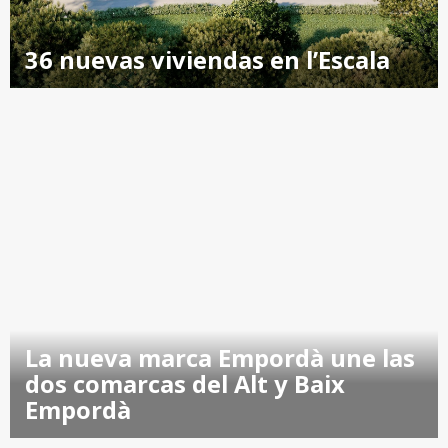
36 nuevas viviendas en l’Escala
La nueva marca Empordà une las
dos comarcas del Alt y Baix
Empordà