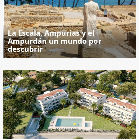
La Escala, Ampurias y el
Ampurdán un mundo por
descubrir