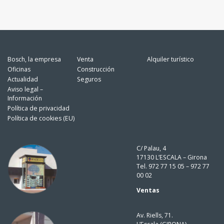
Bosch, la empresa
Venta
Alquiler turístico
Oficinas
Construcción
Actualidad
Seguros
Aviso legal –
Información
Política de privacidad
Política de cookies (EU)
C/ Palau, 4
17130 L’ESCALA – Girona
Tel. 972 77 15 05 – 972 77
00 02
Ventas
Av. Riells, 71.