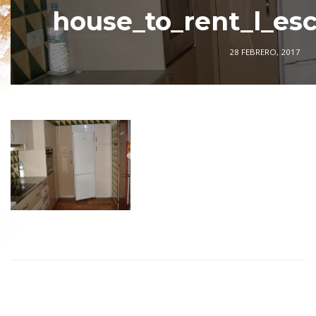
house_to_rent_l_es
28 FEBRERO, 2017