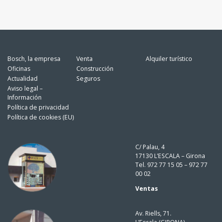
Bosch, la empresa
Venta
Alquiler turístico
Oficinas
Construcción
Actualidad
Seguros
Aviso legal –
Información
Política de privacidad
Política de cookies (EU)
C/ Palau, 4
17130 L’ESCALA – Girona
Tel. 972 77 15 05 – 972 77
00 02
Ventas
Av. Riells, 71.