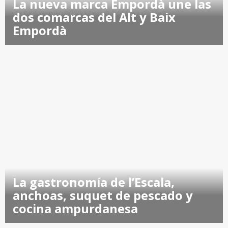
La nueva marca Empordà une las
dos comarcas del Alt y Baix
Empordà
La gastronomía de l’Escala,
anchoas, suquet de pescado y
cocina ampurdanesa