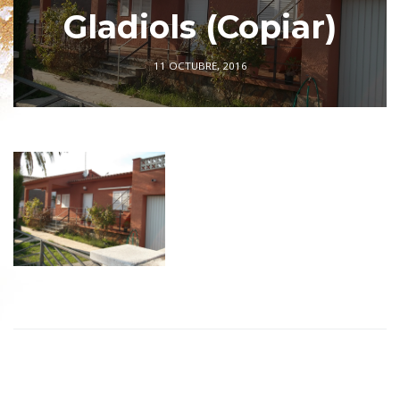
Gladiols (Copiar)
11 OCTUBRE, 2016