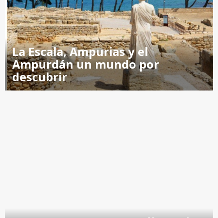
La Escala, Ampurias y el
Ampurdán un mundo por
descubrir