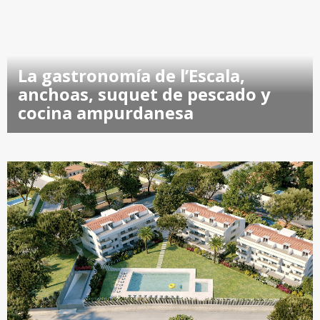
La gastronomía de l’Escala,
anchoas, suquet de pescado y
cocina ampurdanesa