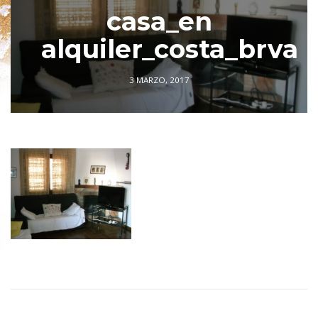
casa_en
alquiler_costa_brva
3 MARZO, 2017