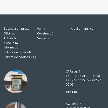
Bosch, la empresa
Venta
Alquiler turístico
Oficinas
Construcción
Actualidad
Seguros
Aviso legal –
Información
Política de privacidad
Política de cookies (EU)
C/ Palau, 4
17130 L’ESCALA – Girona
Tel. 972 77 15 05 – 972 77
00 02
Ventas
Av. Riells, 71.