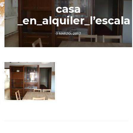
casa
_en_alquiler_l’escala
3 MARZO, 2017