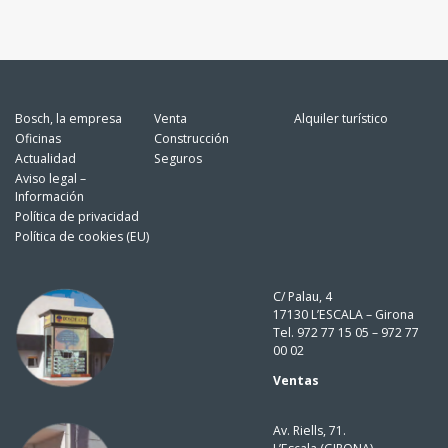
Bosch, la empresa
Venta
Alquiler turístico
Oficinas
Construcción
Actualidad
Seguros
Aviso legal –
Información
Política de privacidad
Política de cookies (EU)
C/ Palau, 4
17130 L’ESCALA – Girona
Tel. 972 77 15 05 – 972 77
00 02
Ventas
Av. Riells, 71.