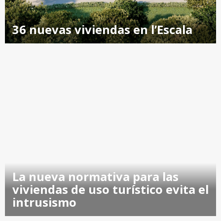
36 nuevas viviendas en l’Escala
La nueva normativa para las
viviendas de uso turístico evita el
intrusismo