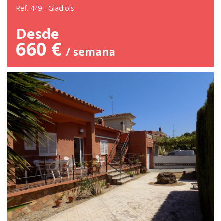
Ref. 449 - Gladiols
Desde
660 €
/ semana