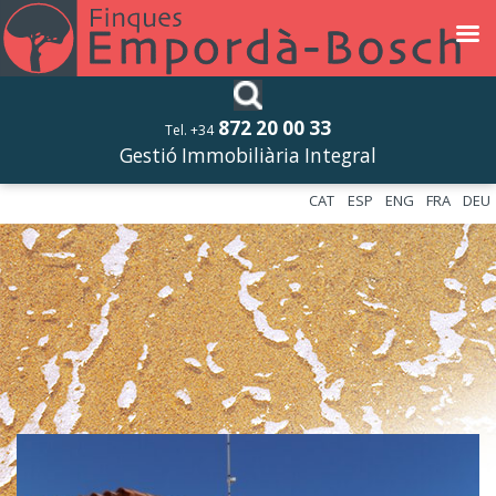
872 20 00 33
Tel. +34
Gestió Immobiliària Integral
CAT
ESP
ENG
FRA
DEU