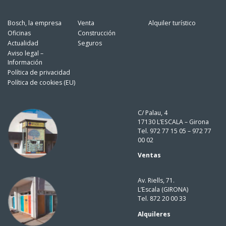
Bosch, la empresa
Venta
Alquiler turístico
Oficinas
Construcción
Actualidad
Seguros
Aviso legal –
Información
Política de privacidad
Política de cookies (EU)
C/ Palau, 4
17130 L’ESCALA – Girona
Tel. 972 77 15 05 – 972 77
00 02
Ventas
Av. Riells, 71.
L’Escala (GIRONA)
Tel. 872 20 00 33
Alquileres