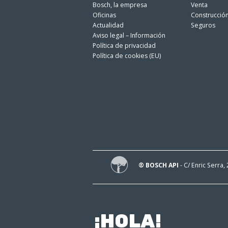
Bosch, la empresa
Venta
Oficinas
Construcció
Actualidad
Seguros
Aviso legal – Información
Política de privacidad
Política de cookies (EU)
® BOSCH API
- C/ Enric Serra,
¡HOLA!