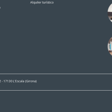
Alquiler turístico
n
 2 - 17130 L'Escala (Girona)