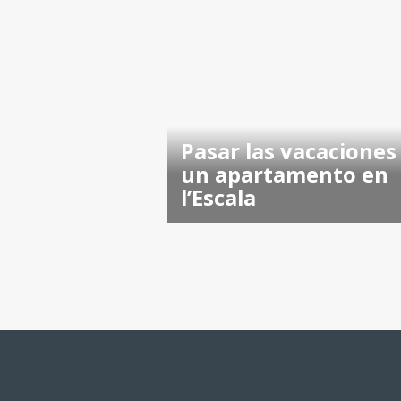
Pasar las vacaciones
un apartamento en
l’Escala