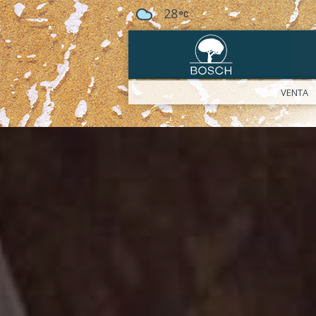
28
VENTA