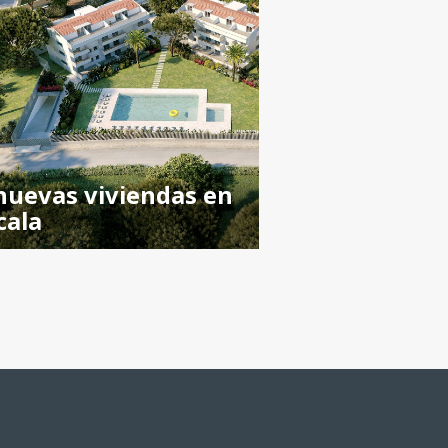
nuevas viviendas en
cala