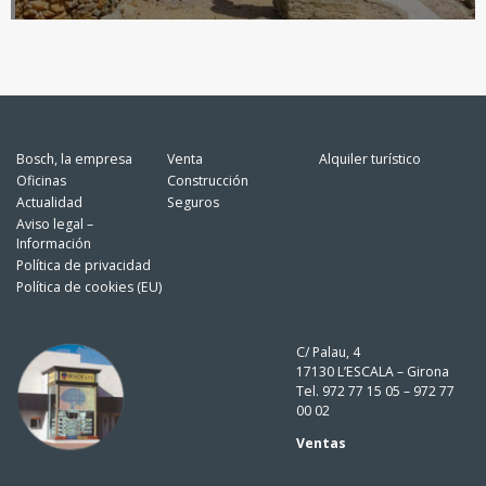
Bosch, la empresa
Venta
Alquiler turístico
Oficinas
Construcción
Actualidad
Seguros
Aviso legal –
Información
Política de privacidad
Política de cookies (EU)
C/ Palau, 4
17130 L’ESCALA – Girona
Tel. 972 77 15 05 – 972 77
00 02
Ventas