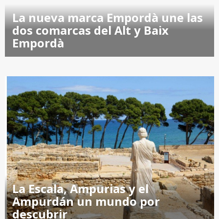
La nueva marca Empordà une las
dos comarcas del Alt y Baix
Empordà
La Escala, Ampurias y el
Ampurdán un mundo por
descubrir