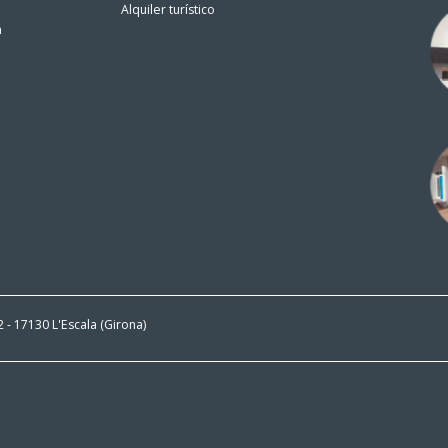
Alquiler turístico
n
 2 - 17130 L'Escala (Girona)