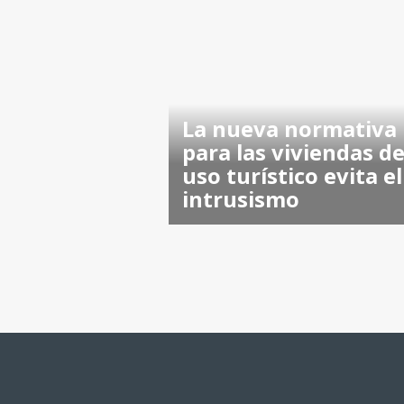
La nueva normativa
para las viviendas d
uso turístico evita el
intrusismo