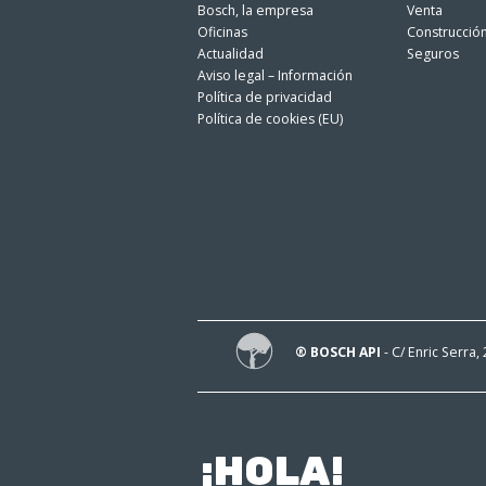
Bosch, la empresa
Venta
Oficinas
Construcció
Actualidad
Seguros
Aviso legal – Información
Política de privacidad
Política de cookies (EU)
® BOSCH API
- C/ Enric Serra,
¡HOLA!