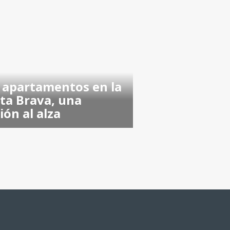
 apartamentos en la
ta Brava, una
ión al alza