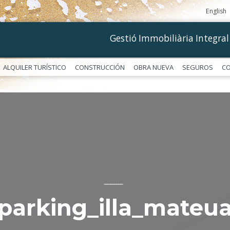
English
Gestió Immobiliària Integral
ALQUILER TURÍSTICO
CONSTRUCCIÓN
OBRA NUEVA
SEGUROS
C
––––––––––––
parking_illa_mateu