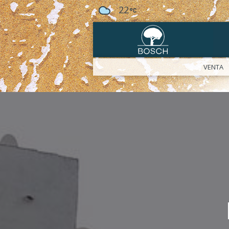
22
VENTA