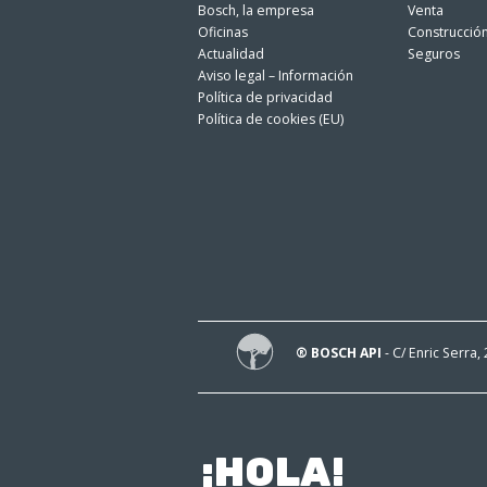
Bosch, la empresa
Venta
Oficinas
Construcció
Actualidad
Seguros
Aviso legal – Información
Política de privacidad
Política de cookies (EU)
® BOSCH API
- C/ Enric Serra,
¡HOLA!