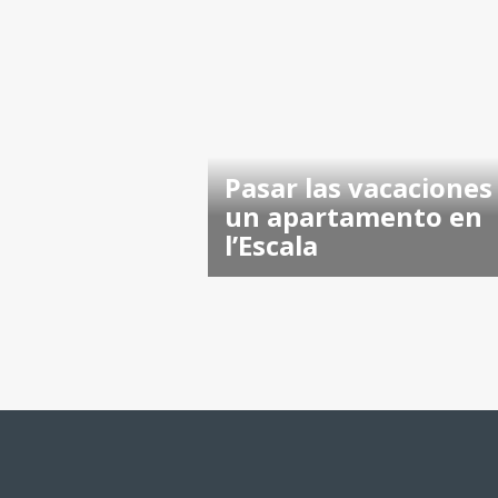
Pasar las vacaciones
un apartamento en
l’Escala