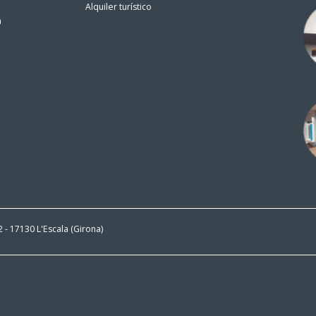
Alquiler turístico
n
 2 - 17130 L'Escala (Girona)