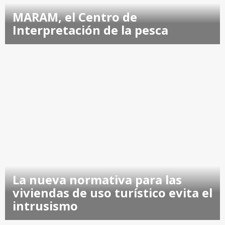
MARAM, el Centro de
Interpretación de la pesca
La nueva normativa para las
viviendas de uso turístico evita el
intrusismo