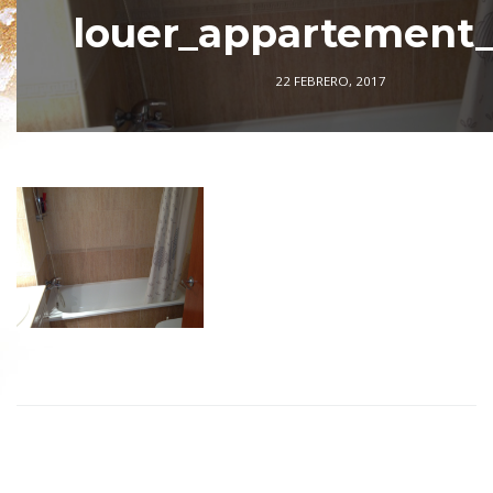
louer_appartement_l
22 FEBRERO, 2017