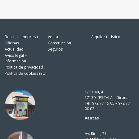
Bosch, la empresa
Venta
Alquiler turístico
Oficinas
Construcción
Actualidad
Seguros
Aviso legal –
Información
Política de privacidad
Política de cookies (EU)
C/ Palau, 4
17130 L’ESCALA – Girona
Tel. 972 77 15 05 – 972 77
00 02
Ventas
Av. Riells, 71.